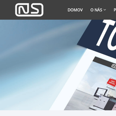
DOMOV
O NÁS