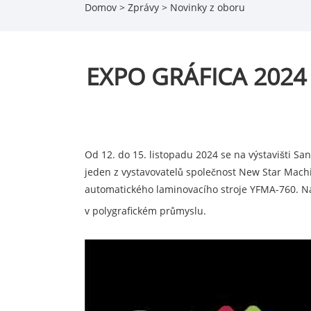
Domov
>
Zprávy
>
Novinky z oboru
EXPO GRÁFICA 2024 -
Od 12. do 15. listopadu 2024 se na výstavišti Sa
jeden z vystavovatelů společnost New Star Machi
automatického laminovacího stroje YFMA-760. Na
v polygrafickém průmyslu.