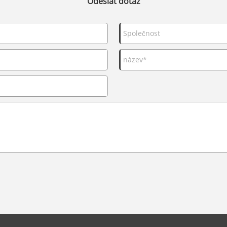
Odeslat dotaz