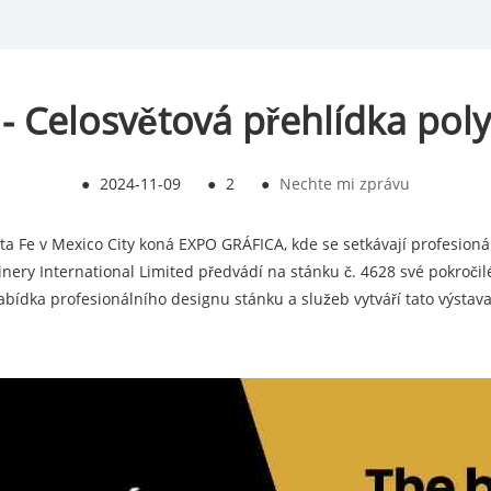
 Celosvětová přehlídka pol
●
2024-11-09
●
2
●
Nechte mi zprávu
nta Fe v Mexico City koná EXPO GRÁFICA, kde se setkávají profesioná
nery International Limited předvádí na stánku č. 4628 své pokročil
bídka profesionálního designu stánku a služeb vytváří tato výstav