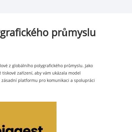
ygrafického průmyslu
lové z globálního polygrafického průmyslu. Jako
é tiskové zařízení, aby vám ukázala model
a zásadní platformu pro komunikaci a spolupráci