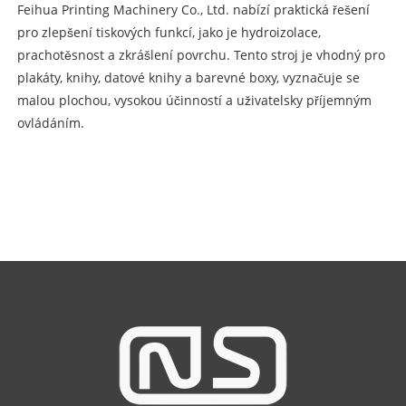
Feihua Printing Machinery Co., Ltd. nabízí praktická řešení
pro zlepšení tiskových funkcí, jako je hydroizolace,
prachotěsnost a zkrášlení povrchu. Tento stroj je vhodný pro
plakáty, knihy, datové knihy a barevné boxy, vyznačuje se
malou plochou, vysokou účinností a uživatelsky příjemným
ovládáním.