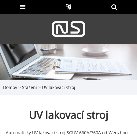
Domov
>
Stažení
> UV lakovací stroj
UV lakovací stroj
Automatický UV lakovací stroj SGUV-660A/760A od Wenzhou