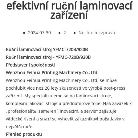
efektivní ruční laminovací
zařízení
●
2024-07-30
●
2
●
Nechte mi zprávu
Ruční laminovací stroj YFMC-720B/920B
Ruční laminovací stroj - YFMC-720B/920B
Představení společnosti
Wenzhou Feihua Printing Machinery Co., Ltd.
Wenzhou Feihua Printing Machinery Co., Ltd. se může
pochlubit více než 20 lety zkušeností ve výrobě post-press
zařízení. My specializujeme se na laminovací stroje,
komplexní lakovací stroje a přednátěrové fólie. Náš závazek k
„profesionalitě, zaměření, inovacím, a servis" zajišťuje
vědecké řízení a snaží se vyhovět zákazníkovi požadavky v
největší míře.
Přehled produktu