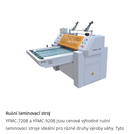
Ruční laminovací stroj
YFMC-720B a YFMC-920B jsou cenově výhodné ruční
laminovací stroje ideální pro různé druhy výroby váhy. Tyto