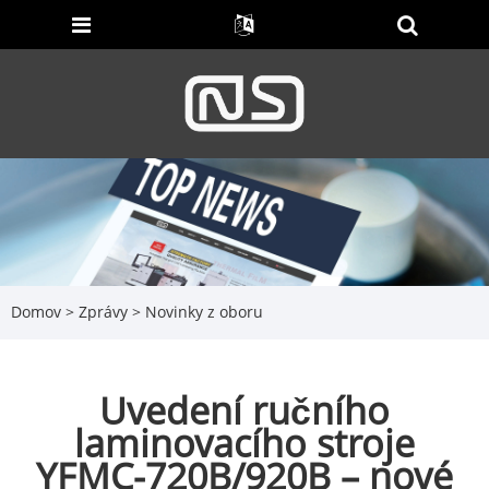
Domov
>
Zprávy
>
Novinky z oboru
Uvedení ručního
laminovacího stroje
YFMC-720B/920B – nové